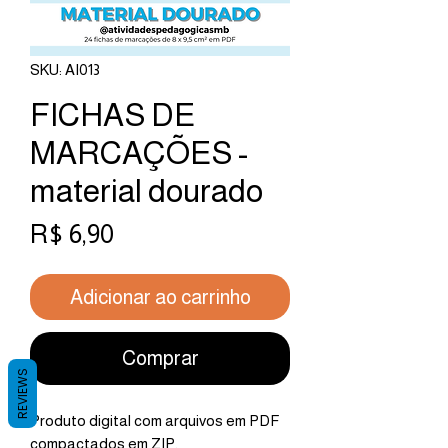
SKU: AI013
FICHAS DE
MARCAÇÕES -
material dourado
Preço
R$ 6,90
Adicionar ao carrinho
Comprar
REVIEWS
Produto digital com arquivos em PDF
compactados em ZIP.