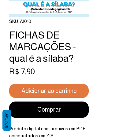
SKU: AI010
FICHAS DE
MARCAÇÕES -
qual é a sílaba?
Preço
R$ 7,90
Adicionar ao carrinho
Comprar
REVIEWS
Produto digital com arquivos em PDF
compactados em ZIP.