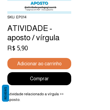
SKU: EP014
ATIVIDADE -
aposto / vírgula
Preço
R$ 5,90
Adicionar ao carrinho
Comprar
REVIEWS
Atividade relacionado a vírgula >>
aposto.