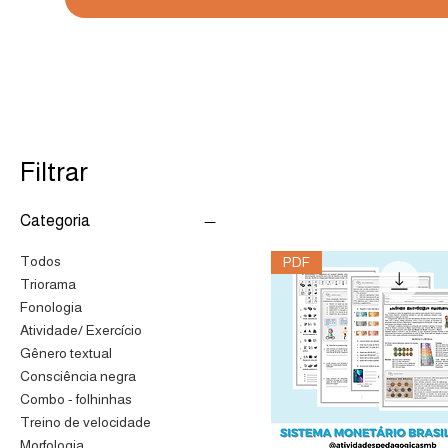
Filtrar
Categoria
Todos
PDF
Triorama
Fonologia
Atividade/ Exercício
Gênero textual
Consciência negra
Combo - folhinhas
Treino de velocidade
Morfologia