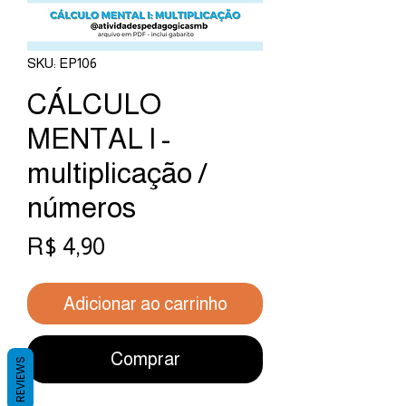
SKU: EP106
CÁLCULO
MENTAL I -
multiplicação /
números
Preço
R$ 4,90
Adicionar ao carrinho
Comprar
REVIEWS