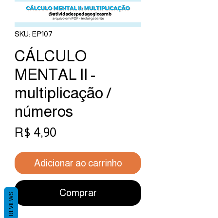
SKU: EP107
CÁLCULO
MENTAL II -
multiplicação /
números
Preço
R$ 4,90
Adicionar ao carrinho
Comprar
REVIEWS