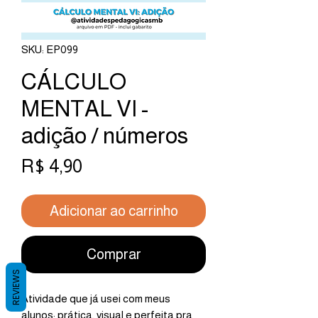
SKU: EP099
CÁLCULO
MENTAL VI -
adição / números
Preço
R$ 4,90
Adicionar ao carrinho
Comprar
REVIEWS
Atividade que já usei com meus
alunos: prática, visual e perfeita pra