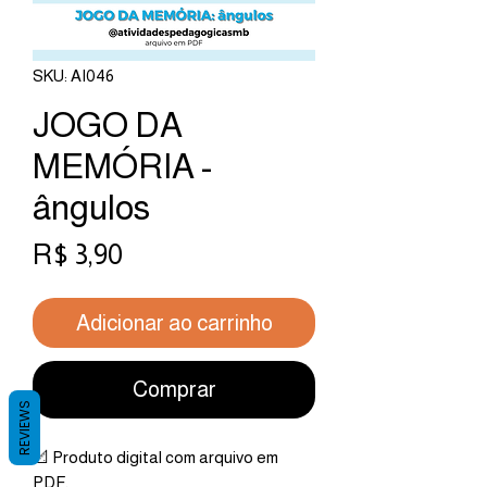
SKU: AI046
JOGO DA
MEMÓRIA -
ângulos
Preço
R$ 3,90
Adicionar ao carrinho
Comprar
REVIEWS
📐 Produto digital com arquivo em
PDF.