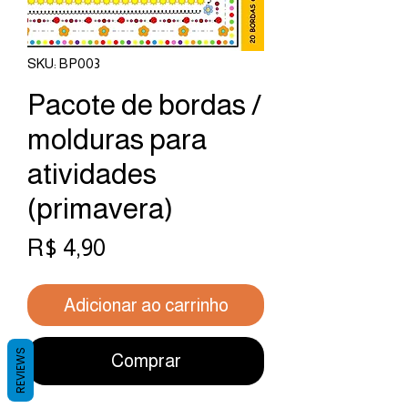
SKU: BP003
Pacote de bordas /
molduras para
atividades
(primavera)
Preço
R$ 4,90
Adicionar ao carrinho
REVIEWS
Comprar