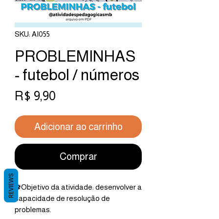
SKU: AI055
PROBLEMINHAS
- futebol / números
Preço
R$ 9,90
Adicionar ao carrinho
Comprar
REVIEWS
⚽Objetivo da atividade: desenvolver a
capacidade de resolução de
problemas.