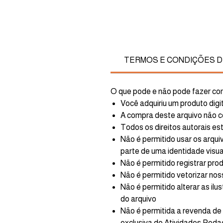
TERMOS E CONDIÇÕES DI
O que pode e não pode fazer com
Você adquiriu um produto di
A compra deste arquivo não c
Todos os direitos autorais e
Não é permitido usar os arqui
parte de uma identidade visua
Não é permitido registrar pr
Não é permitido vetorizar nos
Não é permitido alterar as il
do arquivo
Não é permitida a revenda d
exclusiva do Atividades Peda