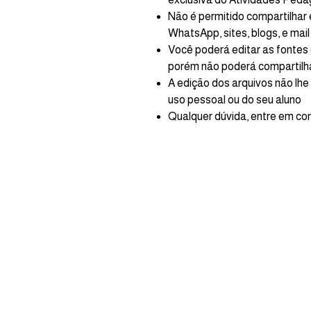
Não é permitido compartilhar 
WhatsApp, sites, blogs, e mail
Você poderá editar as fonte
porém não poderá compartilha
A edição dos arquivos não lhe
uso pessoal ou do seu aluno
Qualquer dúvida, entre em con